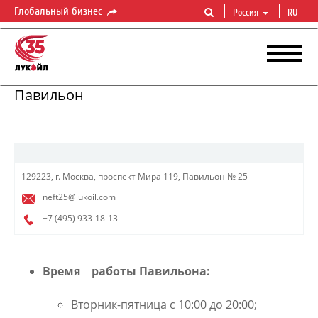
Глобальный бизнес
Россия
RU
Павильон
129223, г. Москва, проспект Мира 119, Павильон № 25
neft25@lukoil.com
+7 (495)
933-18-13
Время работы Павильона:
Вторник-пятница с 10:00 до 20:00;